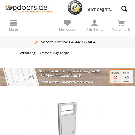
Menü
Merkzettel
Mein Konto
Warenkorb
Service-Hotline 04244 9653404
Windfang - Umfassungszarge