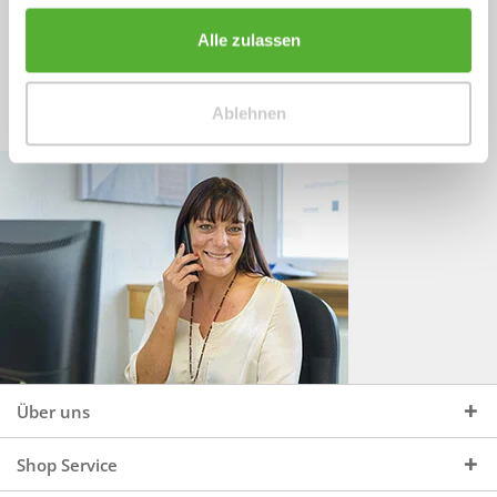
Sprechen Sie uns an, unter:
Wir beraten Sie gerne:
Alle zulassen
Mo - Do, 09:00 - 16:00 Uhr
+49 (0)4244 965 34 04
und Fr, 09:00 - 13:00 Uhr
Ablehnen
vertrieb@topdoors.de
Über uns
Shop Service