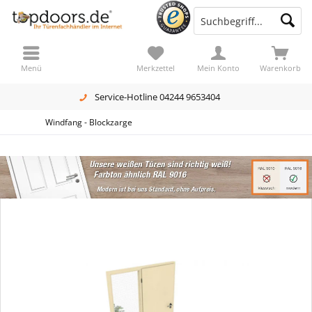
Menü
Merkzettel
Mein Konto
Warenkorb
Service-Hotline 04244 9653404
Windfang - Blockzarge