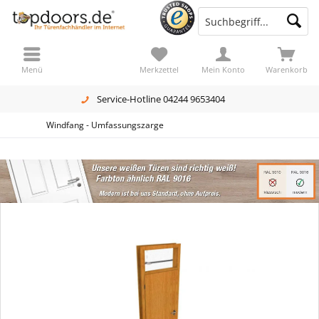
Menü
Merkzettel
Mein Konto
Warenkorb
Service-Hotline 04244 9653404
Windfang - Umfassungszarge