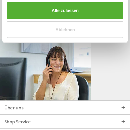
Sprechen Sie uns an, unter:
Wir beraten Sie gerne:
Alle zulassen
Mo - Do, 09:00 - 16:00 Uhr
+49 (0)4244 965 34 04
und Fr, 09:00 - 13:00 Uhr
Ablehnen
vertrieb@topdoors.de
Über uns
Shop Service