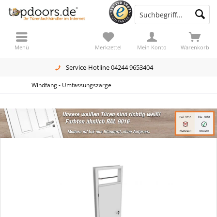
Menü
Merkzettel
Mein Konto
Warenkorb
Service-Hotline 04244 9653404
Windfang - Umfassungszarge