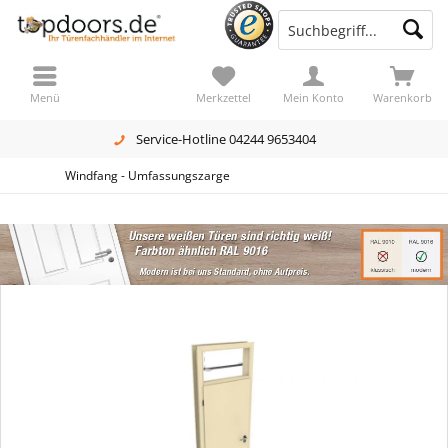
Menü
Merkzettel
Mein Konto
Warenkorb
Service-Hotline 04244 9653404
Windfang - Umfassungszarge