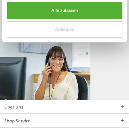
Sprechen Sie uns an, unter:
Wir beraten Sie gerne:
Alle zulassen
Mo - Do, 09:00 - 16:00 Uhr
+49 (0)4244 965 34 04
und Fr, 09:00 - 13:00 Uhr
Ablehnen
vertrieb@topdoors.de
Über uns
Shop Service