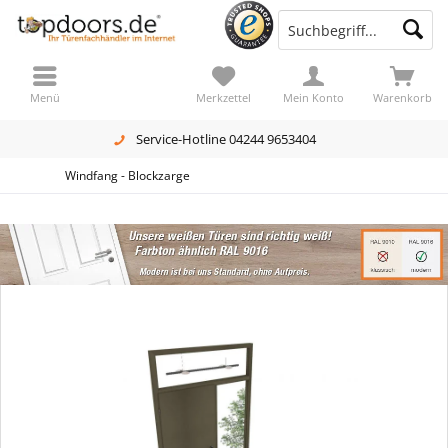
Menü
Merkzettel
Mein Konto
Warenkorb
Service-Hotline 04244 9653404
Windfang - Blockzarge