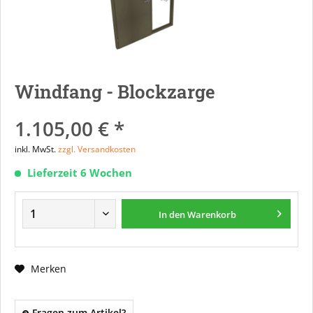
Windfang - Blockzarge
1.105,00 € *
inkl. MwSt.
zzgl. Versandkosten
Lieferzeit 6 Wochen
In den
Warenkorb
Merken
Fragen zum Artikel?