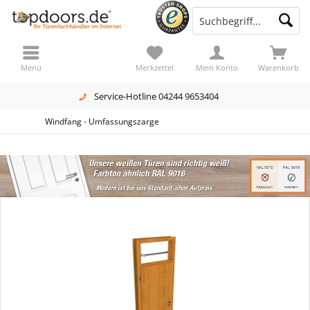
Menü
Merkzettel
Mein Konto
Warenkorb
Service-Hotline 04244 9653404
Windfang - Umfassungszarge