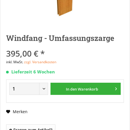
Windfang - Umfassungszarge
395,00 € *
inkl. MwSt.
zzgl. Versandkosten
Lieferzeit 6 Wochen
In den
Warenkorb
Merken
Fragen zum Artikel?