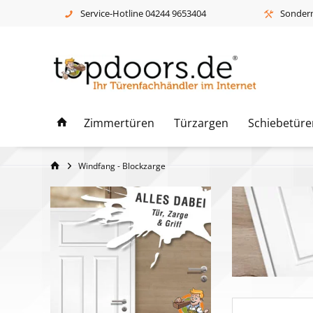
Service-Hotline 04244 9653404
Sonderm
Zimmertüren
Türzargen
Schiebetüre
Windfang - Blockzarge