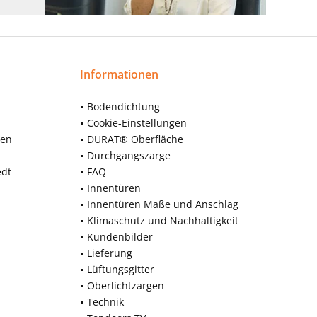
Informationen
Bodendichtung
Cookie-Einstellungen
nen
DURAT® Oberfläche
Durchgangszarge
edt
FAQ
Innentüren
Innentüren Maße und Anschlag
Klimaschutz und Nachhaltigkeit
Kundenbilder
Lieferung
Lüftungsgitter
Oberlichtzargen
Technik