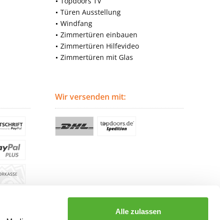
Topdoors TV
Türen Ausstellung
Windfang
Zimmertüren einbauen
Zimmertüren Hilfevideo
Zimmertüren mit Glas
Wir versenden mit:
Alle zulassen