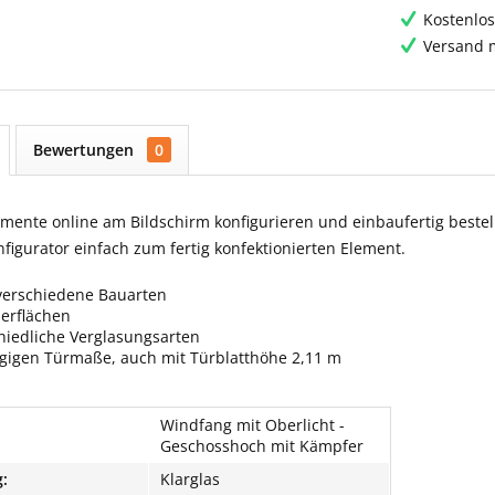
Kostenlos
Versand m
Bewertungen
0
ente online am Bildschirm konfigurieren und einbaufertig bestell
igurator einfach zum fertig konfektionierten Element.
verschiedene Bauarten
berflächen
hiedliche Verglasungsarten
ngigen Türmaße, auch mit Türblatthöhe 2,11 m
Windfang mit Oberlicht -
Geschosshoch mit Kämpfer
:
Klarglas