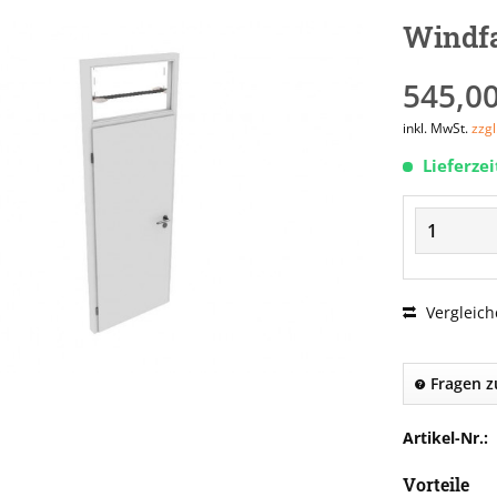
Windfa
545,00
inkl. MwSt.
zzg
Lieferze
Vergleich
Fragen z
Artikel-Nr.:
Vorteile