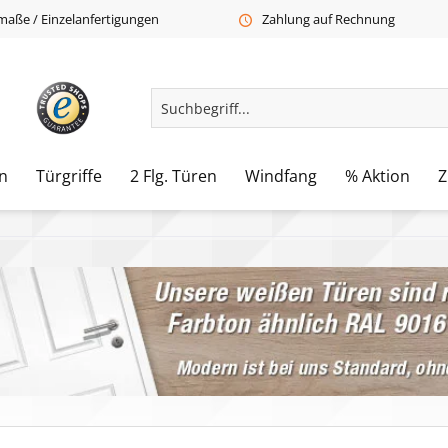
aße / Einzelanfertigungen
Zahlung auf Rechnung
n
Türgriffe
2 Flg. Türen
Windfang
% Aktion
Z