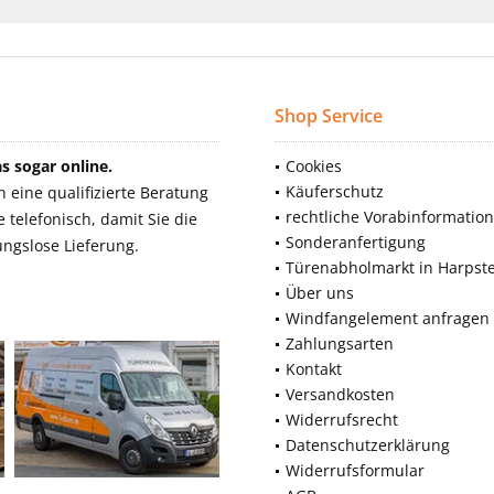
Shop Service
 sogar online.
Cookies
Käuferschutz
eine qualifizierte Beratung
rechtliche Vorabinformatio
telefonisch, damit Sie die
Sonderanfertigung
ngslose Lieferung.
Türenabholmarkt in Harpst
Über uns
Windfangelement anfragen
Zahlungsarten
Kontakt
Versandkosten
Widerrufsrecht
Datenschutzerklärung
Widerrufsformular