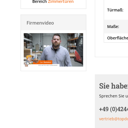
Bereich
Zimmertüren
Türmaß:
Firmenvideo
Maße:
Oberfläche
Sie hab
Sprechen Sie u
+49 (0)424
vertrieb@topd