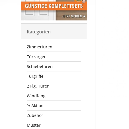
Kategorien
Zimmertüren
Türzargen
Schiebetüren
Türgriffe
2 Flg. Türen
Windfang
% Aktion
Zubehör
Muster