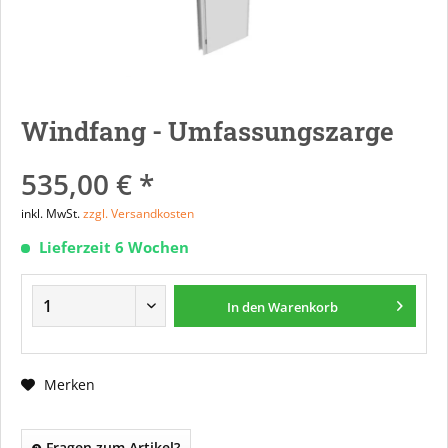
Windfang - Umfassungszarge
535,00 € *
inkl. MwSt.
zzgl. Versandkosten
Lieferzeit 6 Wochen
In den
Warenkorb
Merken
Fragen zum Artikel?