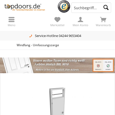
Menü
Merkzettel
Mein Konto
Warenkorb
Service-Hotline 04244 9653404
Windfang - Umfassungszarge