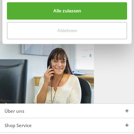
Sprechen Sie uns an, unter:
Wir beraten Sie gerne:
Alle zulassen
Mo - Do, 09:00 - 16:00 Uhr
+49 (0)4244 965 34 04
und Fr, 09:00 - 13:00 Uhr
Ablehnen
vertrieb@topdoors.de
Über uns
Shop Service