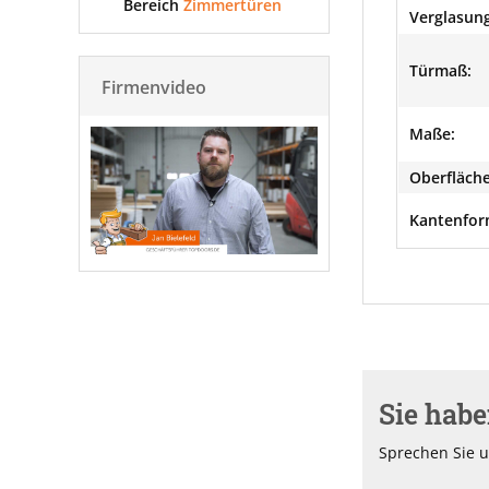
Bereich
Zimmertüren
Verglasung
Türmaß:
Firmenvideo
Maße:
Oberfläche
Kantenfor
Sie hab
Sprechen Sie u