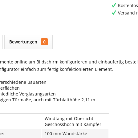
Kostenlos
Versand m
Bewertungen
0
ente online am Bildschirm konfigurieren und einbaufertig bestell
igurator einfach zum fertig konfektionierten Element.
verschiedene Bauarten
berflächen
hiedliche Verglasungsarten
ngigen Türmaße, auch mit Türblatthöhe 2,11 m
Windfang mit Oberlicht -
Geschosshoch mit Kämpfer
e:
100 mm Wandstärke