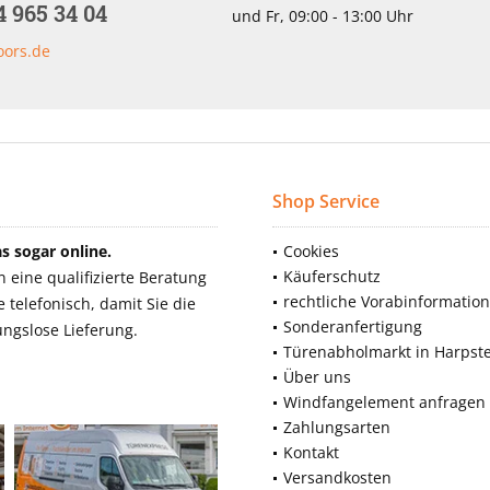
4 965 34 04
und Fr, 09:00 - 13:00 Uhr
oors.de
Shop Service
 sogar online.
Cookies
Käuferschutz
eine qualifizierte Beratung
rechtliche Vorabinformatio
telefonisch, damit Sie die
Sonderanfertigung
ngslose Lieferung.
Türenabholmarkt in Harpst
Über uns
Windfangelement anfragen
Zahlungsarten
Kontakt
Versandkosten