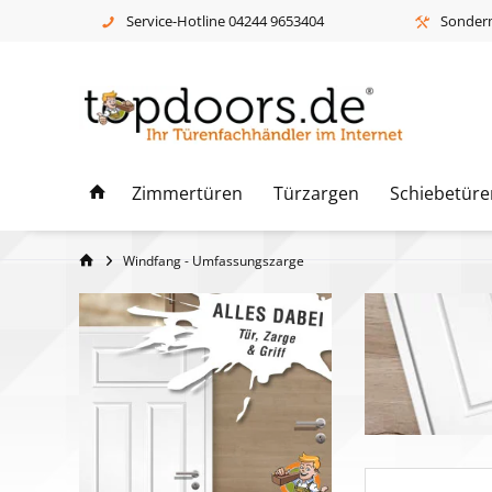
Service-Hotline 04244 9653404
Sonderm
Zimmertüren
Türzargen
Schiebetüre
Windfang - Umfassungszarge