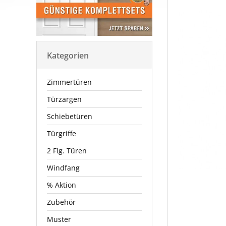
Kategorien
Zimmertüren
Türzargen
Schiebetüren
Türgriffe
2 Flg. Türen
Windfang
% Aktion
Zubehör
Muster