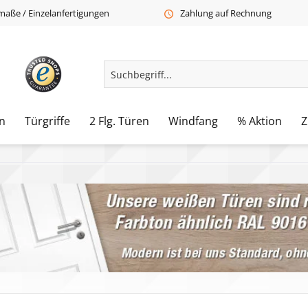
aße / Einzelanfertigungen
Zahlung auf Rechnung
n
Türgriffe
2 Flg. Türen
Windfang
% Aktion
Z