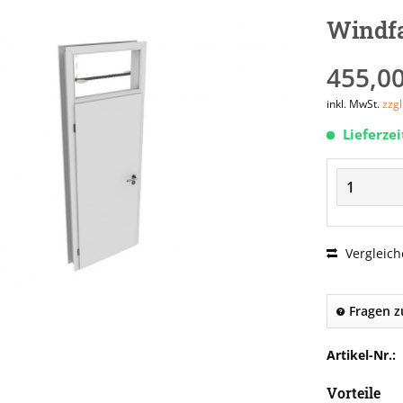
Windf
455,00
inkl. MwSt.
zzg
Lieferze
Vergleich
Fragen z
Artikel-Nr.:
Vorteile