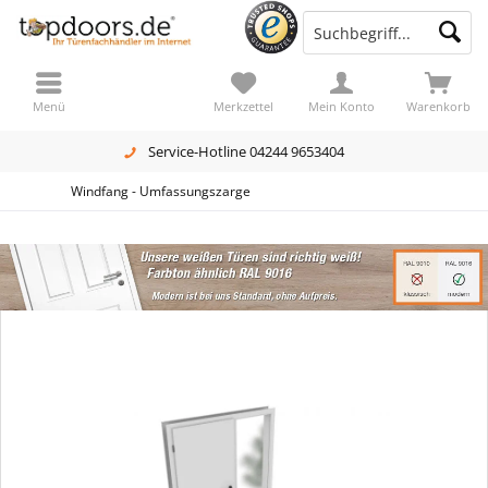
Menü
Merkzettel
Mein Konto
Warenkorb
Service-Hotline 04244 9653404
Windfang - Umfassungszarge