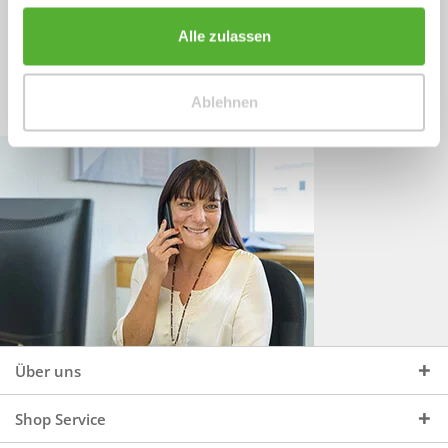
Sprechen Sie uns an, unter:
Wir beraten Sie gerne:
Alle zulassen
Mo - Do, 09:00 - 16:00 Uhr
+49 (0)4244 965 34 04
und Fr, 09:00 - 13:00 Uhr
Ablehnen
vertrieb@topdoors.de
Über uns
Shop Service