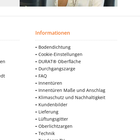
Informationen
Bodendichtung
Cookie-Einstellungen
nen
DURAT® Oberfläche
Durchgangszarge
edt
FAQ
Innentüren
Innentüren Maße und Anschlag
Klimaschutz und Nachhaltigkeit
Kundenbilder
Lieferung
Lüftungsgitter
Oberlichtzargen
Technik