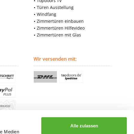
Topdoors TV
Türen Ausstellung
Windfang
Zimmertüren einbauen
Zimmertüren Hilfevideo
Zimmertüren mit Glas
Wir versenden mit:
Alle zulassen
le Medien