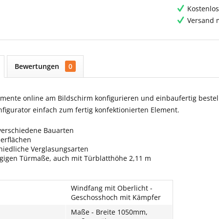
Kostenlos
Versand m
Bewertungen
0
ente online am Bildschirm konfigurieren und einbaufertig bestell
igurator einfach zum fertig konfektionierten Element.
verschiedene Bauarten
berflächen
hiedliche Verglasungsarten
ngigen Türmaße, auch mit Türblatthöhe 2,11 m
Windfang mit Oberlicht -
Geschosshoch mit Kämpfer
Maße - Breite 1050mm,