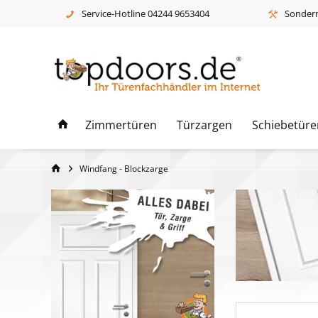
Service-Hotline 04244 9653404
Sonderm
Zimmertüren
Türzargen
Schiebetüre
Windfang - Blockzarge