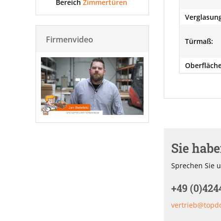
Bereich
Zimmertüren
Verglasung
Firmenvideo
Türmaß:
Oberfläche
Sie hab
Sprechen Sie u
+49 (0)424
vertrieb@topd