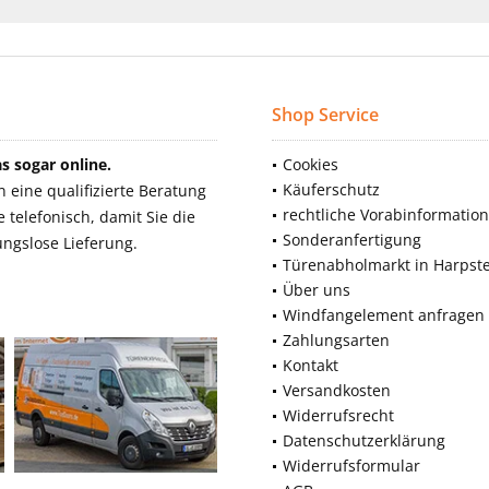
Shop Service
 sogar online.
Cookies
Käuferschutz
eine qualifizierte Beratung
rechtliche Vorabinformatio
telefonisch, damit Sie die
Sonderanfertigung
ngslose Lieferung.
Türenabholmarkt in Harpst
Über uns
Windfangelement anfragen
Zahlungsarten
Kontakt
Versandkosten
Widerrufsrecht
Datenschutzerklärung
Widerrufsformular