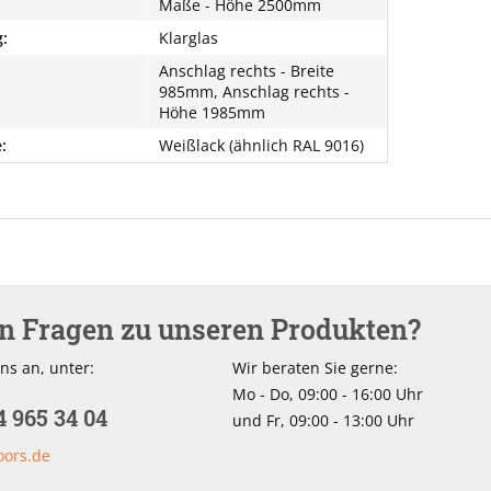
Maße - Höhe 2500mm
:
Klarglas
Anschlag rechts - Breite
985mm, Anschlag rechts -
Höhe 1985mm
:
Weißlack (ähnlich RAL 9016)
en Fragen zu unseren Produkten?
ns an, unter:
Wir beraten Sie gerne:
Mo - Do, 09:00 - 16:00 Uhr
4 965 34 04
und Fr, 09:00 - 13:00 Uhr
oors.de