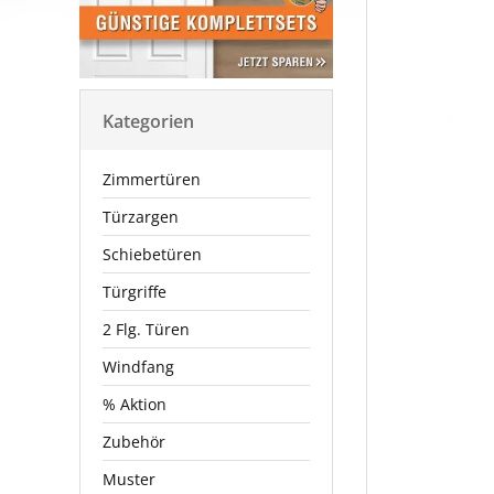
Kategorien
Zimmertüren
Türzargen
Schiebetüren
Türgriffe
2 Flg. Türen
Windfang
% Aktion
Zubehör
Muster