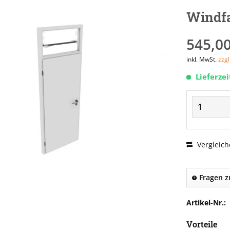
Windfa
545,00
inkl. MwSt.
zzg
Lieferze
Vergleich
Fragen z
Artikel-Nr.:
Vorteile