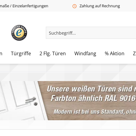
aße / Einzelanfertigungen
Zahlung auf Rechnung
n
Türgriffe
2 Flg. Türen
Windfang
% Aktion
Z