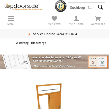
Menü
Merkzettel
Mein Konto
Warenkorb
Service-Hotline 04244 9653404
Windfang - Blockzarge