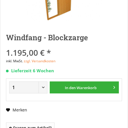
Windfang - Blockzarge
1.195,00 € *
inkl. MwSt.
zzgl. Versandkosten
Lieferzeit 6 Wochen
In den
Warenkorb
Merken
Fragen zum Artikel?