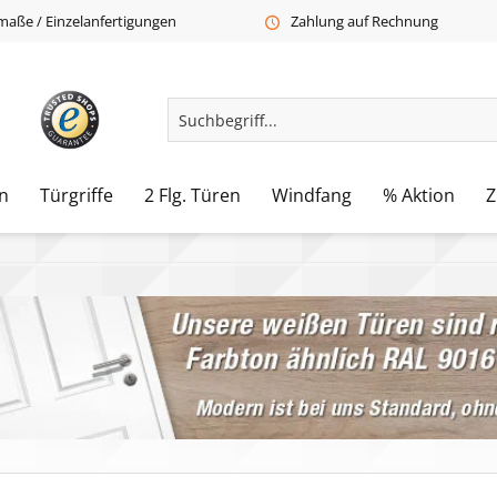
aße / Einzelanfertigungen
Zahlung auf Rechnung
n
Türgriffe
2 Flg. Türen
Windfang
% Aktion
Z