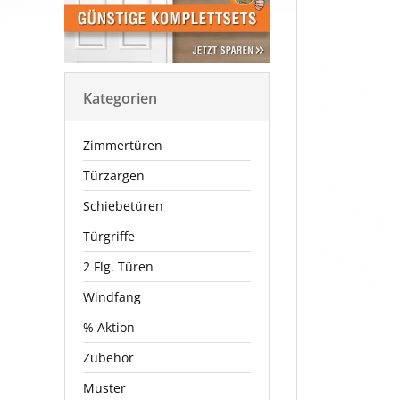
Kategorien
Zimmertüren
Türzargen
Schiebetüren
Türgriffe
2 Flg. Türen
Windfang
% Aktion
Zubehör
Muster