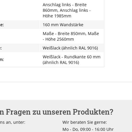
Anschlag links - Breite
860mm, Anschlag links -
Höhe 1985mm
e:
160 mm Wandstärke
Maße - Breite 850mm, Maße
- Höhe 2560mm
:
Weißlack (ähnlich RAL 9016)
Weißlack - Rundkante 60 mm
m:
(ähnlich RAL 9016)
en Fragen zu unseren Produkten?
ns an, unter:
Wir beraten Sie gerne:
Mo - Do, 09:00 - 16:00 Uhr