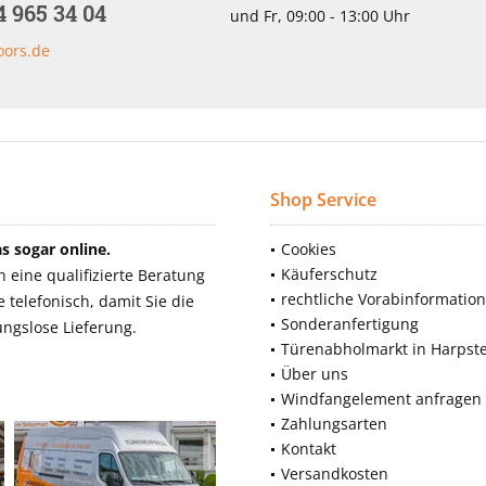
4 965 34 04
und Fr, 09:00 - 13:00 Uhr
oors.de
Shop Service
 sogar online.
Cookies
Käuferschutz
eine qualifizierte Beratung
rechtliche Vorabinformatio
telefonisch, damit Sie die
Sonderanfertigung
ngslose Lieferung.
Türenabholmarkt in Harpst
Über uns
Windfangelement anfragen
Zahlungsarten
Kontakt
Versandkosten