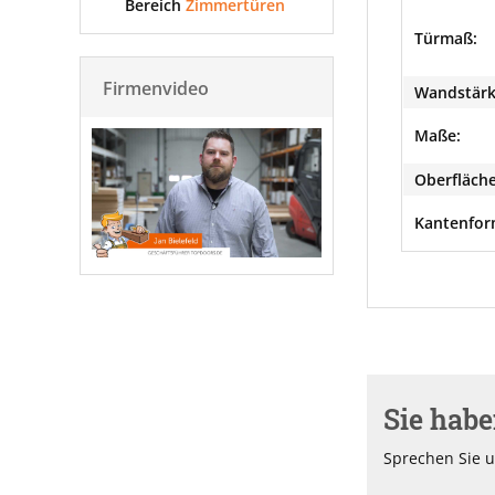
Bereich
Zimmertüren
Türmaß:
Firmenvideo
Wandstärk
Maße:
Oberfläche
Kantenfor
Sie hab
Sprechen Sie u