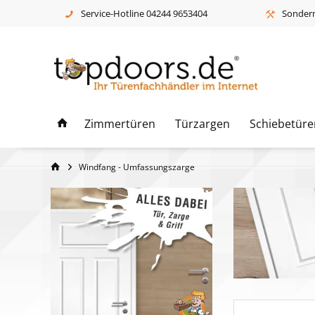
Service-Hotline 04244 9653404
Sonderm
Zimmertüren
Türzargen
Schiebetüre
Windfang - Umfassungszarge