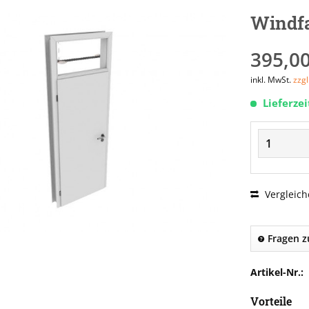
Windf
395,00
inkl. MwSt.
zzg
Lieferze
Vergleich
Fragen z
Artikel-Nr.:
Vorteile