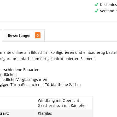
Kostenlos
Versand m
Bewertungen
0
ente online am Bildschirm konfigurieren und einbaufertig bestell
igurator einfach zum fertig konfektionierten Element.
verschiedene Bauarten
berflächen
hiedliche Verglasungsarten
ngigen Türmaße, auch mit Türblatthöhe 2,11 m
Windfang mit Oberlicht -
Geschosshoch mit Kämpfer
sart:
Klarglas