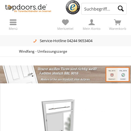
Menü
Merkzettel
Mein Konto
Warenkorb
Service-Hotline 04244 9653404
Windfang - Umfassungszarge