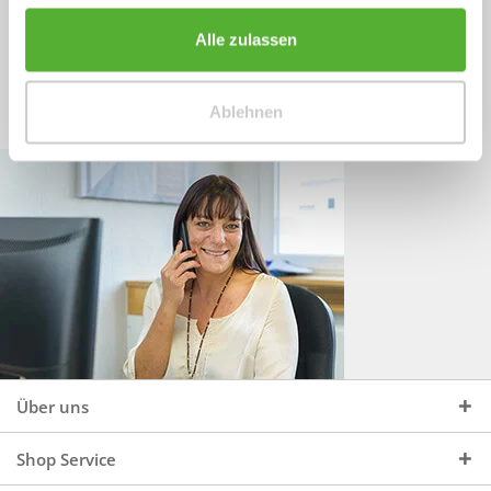
Sprechen Sie uns an, unter:
Wir beraten Sie gerne:
Alle zulassen
Mo - Do, 09:00 - 16:00 Uhr
+49 (0)4244 965 34 04
und Fr, 09:00 - 13:00 Uhr
Ablehnen
vertrieb@topdoors.de
Über uns
Shop Service