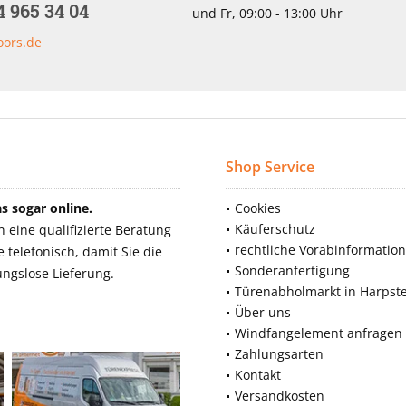
4 965 34 04
und Fr, 09:00 - 13:00 Uhr
oors.de
Shop Service
 sogar online.
Cookies
Käuferschutz
eine qualifizierte Beratung
rechtliche Vorabinformatio
telefonisch, damit Sie die
Sonderanfertigung
ngslose Lieferung.
Türenabholmarkt in Harpst
Über uns
Windfangelement anfragen
Zahlungsarten
Kontakt
Versandkosten