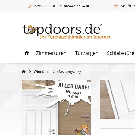
Service-Hotline 04244 9653404
Sonderm
Zimmertüren
Türzargen
Schiebetüre
Windfang - Umfassungszarge