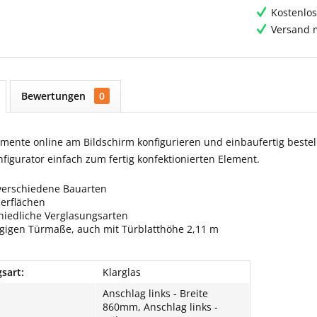
Kostenlos
Versand m
Bewertungen
0
ente online am Bildschirm konfigurieren und einbaufertig bestell
igurator einfach zum fertig konfektionierten Element.
verschiedene Bauarten
berflächen
hiedliche Verglasungsarten
ngigen Türmaße, auch mit Türblatthöhe 2,11 m
sart:
Klarglas
Anschlag links - Breite
860mm, Anschlag links -