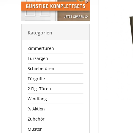
Kategorien
Zimmertüren
Türzargen
Schiebetüren
Türgriffe
2 Flg. Türen
Windfang
% Aktion
Zubehör
Muster