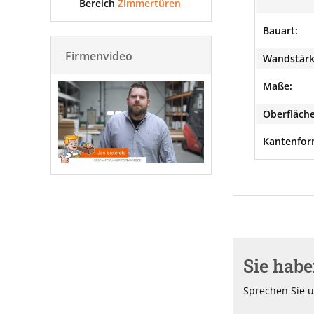
Bereich
Zimmertüren
Bauart:
Firmenvideo
Wandstärk
Maße:
Oberfläche
Kantenfor
Sie hab
Sprechen Sie u