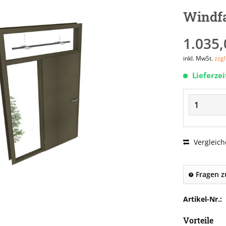
Windf
1.035,
inkl. MwSt.
zzg
Lieferze
Vergleich
Fragen z
Artikel-Nr.:
Vorteile