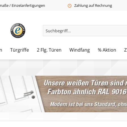
aße / Einzelanfertigungen
Zahlung auf Rechnung
n
Türgriffe
2 Flg. Türen
Windfang
% Aktion
Z