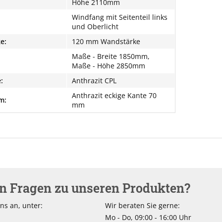
Höhe 2110mm
Windfang mit Seitenteil links
und Oberlicht
e:
120 mm Wandstärke
Maße - Breite 1850mm,
Maße - Höhe 2850mm
:
Anthrazit CPL
Anthrazit eckige Kante 70
m:
mm
en Fragen zu unseren Produkten?
ns an, unter:
Wir beraten Sie gerne:
Mo - Do, 09:00 - 16:00 Uhr