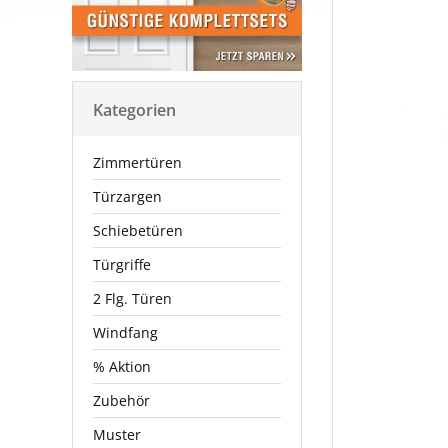
Kategorien
Zimmertüren
Türzargen
Schiebetüren
Türgriffe
2 Flg. Türen
Windfang
% Aktion
Zubehör
Muster