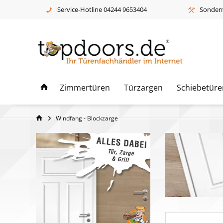
Service-Hotline 04244 9653404
Sonderm
Zimmertüren
Türzargen
Schiebetüre
Windfang - Blockzarge