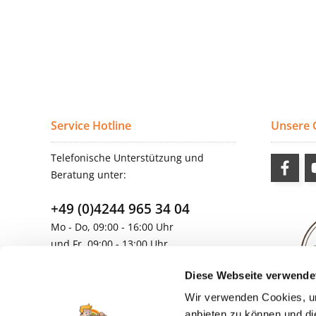
Service Hotline
Unsere
Telefonische Unterstützung und
Beratung unter:
+49 (0)4244 965 34 04
Mo - Do, 09:00 - 16:00 Uhr
und Fr, 09:00 - 13:00 Uhr
vertrieb@topdoors.de
Diese Webseite verwende
Wir verwenden Cookies, um
anbieten zu können und di