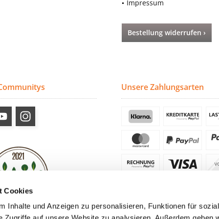
Impressum
Bestellung widerrufen ›
 Communitys
Unsere Zahlungsarten
t Cookies
 Inhalte und Anzeigen zu personalisieren, Funktionen für sozia
e Zugriffe auf unsere Website zu analysieren. Außerdem geben w