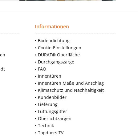
Informationen
Bodendichtung
Cookie-Einstellungen
nen
DURAT® Oberfläche
Durchgangszarge
edt
FAQ
Innentüren
Innentüren Maße und Anschlag
Klimaschutz und Nachhaltigkeit
Kundenbilder
Lieferung
Lüftungsgitter
Oberlichtzargen
Technik
Topdoors TV