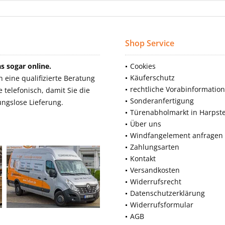
Shop Service
 sogar online.
Cookies
Käuferschutz
eine qualifizierte Beratung
rechtliche Vorabinformatio
telefonisch, damit Sie die
Sonderanfertigung
ngslose Lieferung.
Türenabholmarkt in Harpst
Über uns
Windfangelement anfragen
Zahlungsarten
Kontakt
Versandkosten
Widerrufsrecht
Datenschutzerklärung
Widerrufsformular
AGB