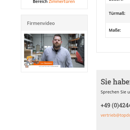
Bereich
Zimmertüren
Türmaß:
Firmenvideo
Maße:
Sie hab
Sprechen Sie u
+49 (0)424
vertrieb@topd