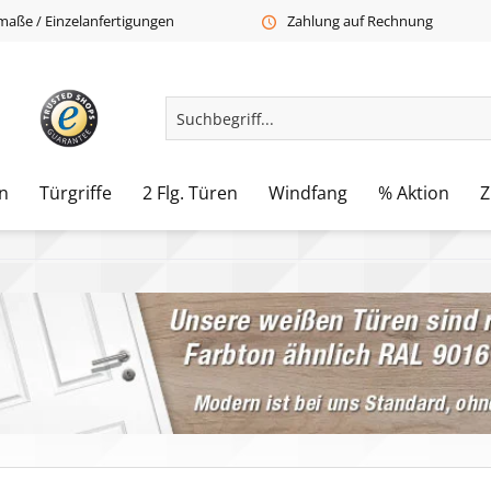
aße / Einzelanfertigungen
Zahlung auf Rechnung
n
Türgriffe
2 Flg. Türen
Windfang
% Aktion
Z