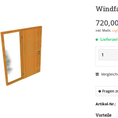
Windfa
720,00
inkl. MwSt.
zzg
Lieferze
Vergleich
Fragen z
Artikel-Nr.:
Vorteile