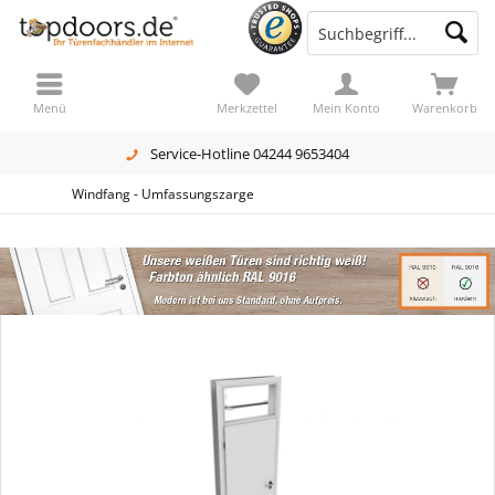
Menü
Merkzettel
Mein Konto
Warenkorb
Service-Hotline 04244 9653404
Windfang - Umfassungszarge