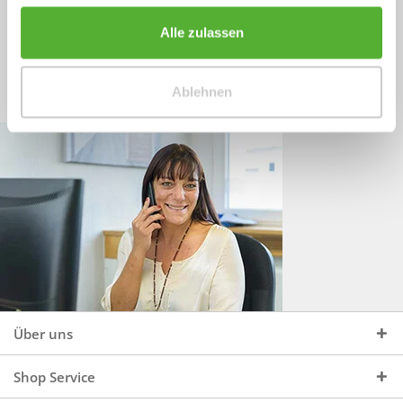
Sprechen Sie uns an, unter:
Wir beraten Sie gerne:
Alle zulassen
Mo - Do, 09:00 - 16:00 Uhr
+49 (0)4244 965 34 04
und Fr, 09:00 - 13:00 Uhr
Ablehnen
vertrieb@topdoors.de
Über uns
Shop Service