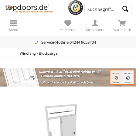
Menü
Merkzettel
Mein Konto
Warenkorb
Service-Hotline 04244 9653404
Windfang - Blockzarge