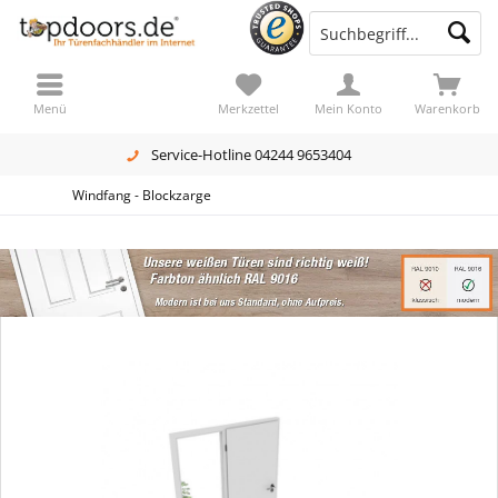
Menü
Merkzettel
Mein Konto
Warenkorb
Service-Hotline 04244 9653404
Windfang - Blockzarge