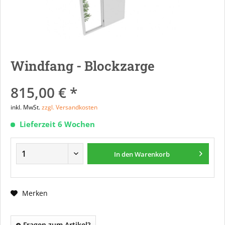
Windfang - Blockzarge
815,00 € *
inkl. MwSt.
zzgl. Versandkosten
Lieferzeit 6 Wochen
In den
Warenkorb
Merken
Fragen zum Artikel?