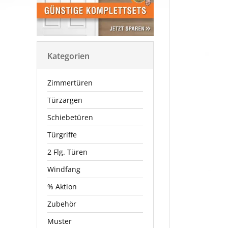
Kategorien
Zimmertüren
Türzargen
Schiebetüren
Türgriffe
2 Flg. Türen
Windfang
% Aktion
Zubehör
Muster