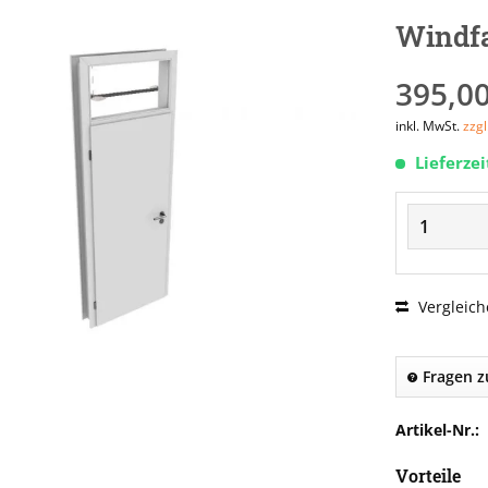
Windf
395,00
inkl. MwSt.
zzg
Lieferze
Vergleich
Fragen z
Artikel-Nr.:
Vorteile