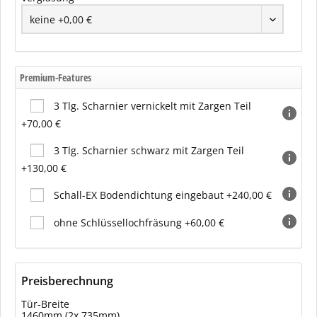
Premium-Features
3 Tlg. Scharnier vernickelt mit Zargen Teil
+70,00 €
3 Tlg. Scharnier schwarz mit Zargen Teil
+130,00 €
Schall-EX Bodendichtung eingebaut +240,00 €
ohne Schlüssellochfräsung +60,00 €
Preisberechnung
Tür-Breite
1460mm (2x 735mm)