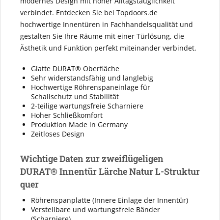
modernes Design mit hoher Alltagstauglichkeit
verbindet. Entdecken Sie bei Topdoors.de
hochwertige Innentüren in Fachhandelsqualität und
gestalten Sie Ihre Räume mit einer Türlösung, die
Ästhetik und Funktion perfekt miteinander verbindet.
Glatte DURAT® Oberfläche
Sehr widerstandsfähig und langlebig
Hochwertige Röhrenspaneinlage für
Schallschutz und Stabilität
2-teilige wartungsfreie Scharniere
Hoher Schließkomfort
Produktion Made in Germany
Zeitloses Design
Wichtige Daten zur zweiflügeligen
DURAT® Innentür Lärche Natur L-Struktur
quer
Röhrenspanplatte (Innere Einlage der Innentür)
Verstellbare und wartungsfreie Bänder
(Scharniere)