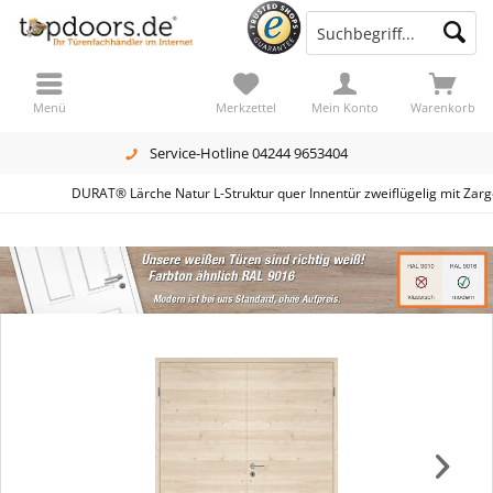
Menü
Merkzettel
Mein Konto
Warenkorb
Service-Hotline 04244 9653404
DURAT® Lärche Natur L-Struktur quer Innentür zweiflügelig mit Zar