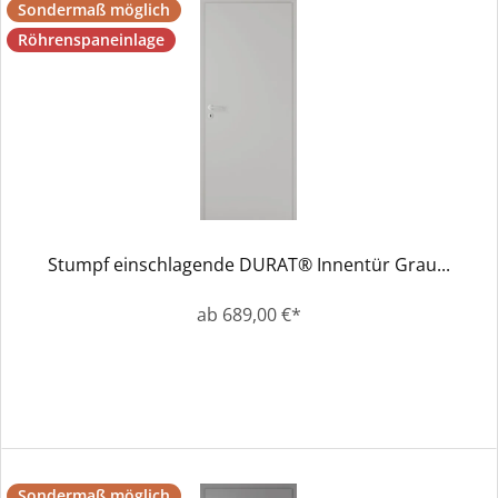
Sondermaß möglich
Röhrenspaneinlage
Stumpf einschlagende DURAT® Innentür Grau...
ab 689,00 €*
Sondermaß möglich