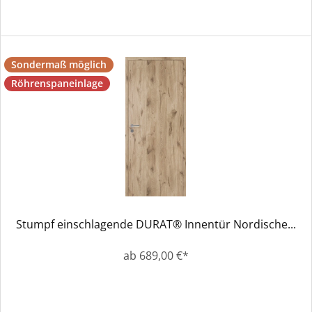
Sondermaß möglich
Röhrenspaneinlage
Stumpf einschlagende DURAT® Innentür Nordische...
ab 689,00 €*