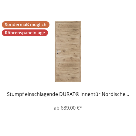
Sondermaß möglich
Röhrenspaneinlage
Stumpf einschlagende DURAT® Innentür Nordische...
ab 689,00 €*