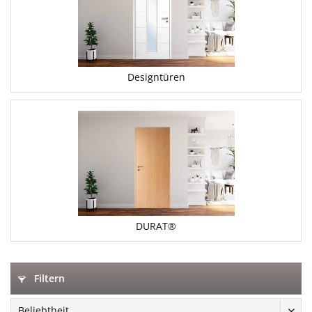
Designtüren
DURAT®
Filtern