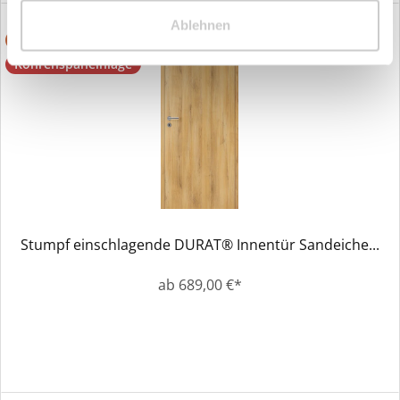
Ablehnen
Sondermaß möglich
Röhrenspaneinlage
Stumpf einschlagende DURAT® Innentür Sandeiche...
ab 689,00 €*