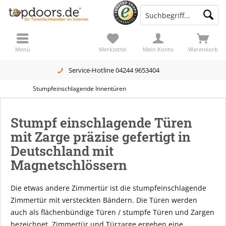
Menü
Merkzettel
Mein Konto
Warenkorb
Service-Hotline 04244 9653404
Stumpfeinschlagende Innentüren
Stumpf einschlagende Türen
mit Zarge präzise gefertigt in
Deutschland mit
Magnetschlössern
Die etwas andere Zimmertür ist die stumpfeinschlagende
Zimmertür mit versteckten Bändern. Die Türen werden
auch als flächenbündige Türen / stumpfe Türen und Zargen
bezeichnet. Zimmertür und Türzarge ergeben eine