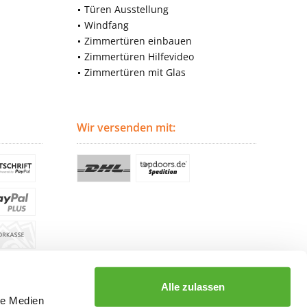
Türen Ausstellung
Windfang
Zimmertüren einbauen
Zimmertüren Hilfevideo
Zimmertüren mit Glas
Wir versenden mit:
Alle zulassen
le Medien