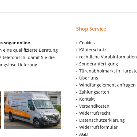
Shop Service
 sogar online.
Cookies
Käuferschutz
eine qualifizierte Beratung
rechtliche Vorabinformatio
telefonisch, damit Sie die
Sonderanfertigung
ngslose Lieferung.
Türenabholmarkt in Harpst
Über uns
Windfangelement anfragen
Zahlungsarten
Kontakt
Versandkosten
Widerrufsrecht
Datenschutzerklärung
Widerrufsformular
AGB