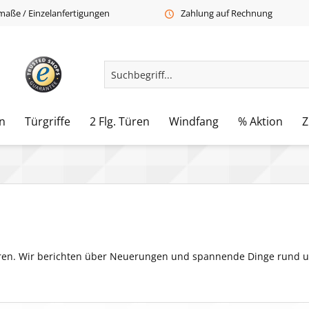
aße / Einzelanfertigungen
Zahlung auf Rechnung
n
Türgriffe
2 Flg. Türen
Windfang
% Aktion
Z
Türen. Wir berichten über Neuerungen und spannende Dinge rund 