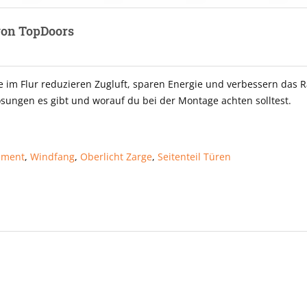
von TopDoors
im Flur reduzieren Zugluft, sparen Energie und verbessern das 
ösungen es gibt und worauf du bei der Montage achten solltest.
ement
,
Windfang
,
Oberlicht Zarge
,
Seitenteil Türen