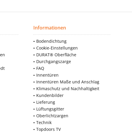
Informationen
Bodendichtung
Cookie-Einstellungen
nen
DURAT® Oberfläche
Durchgangszarge
edt
FAQ
Innentüren
Innentüren Maße und Anschlag
Klimaschutz und Nachhaltigkeit
Kundenbilder
Lieferung
Lüftungsgitter
Oberlichtzargen
Technik
Topdoors TV