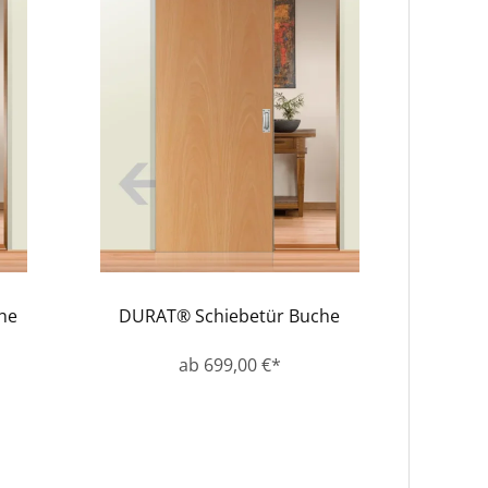
he
DURAT® Schiebetür Buche
ab 699,00 €*