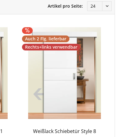
Artikel pro Seite:
Auch 2 Flg. lieferbar
Rechts+links verwendbar
 1
Weißlack Schiebetür Style 8