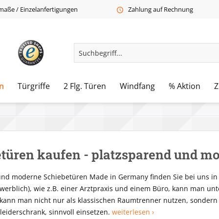
aße / Einzelanfertigungen
Zahlung auf Rechnung
n
Türgriffe
2 Flg. Türen
Windfang
% Aktion
Z
türen kaufen - platzsparend und m
nd moderne Schiebetüren Made in Germany finden Sie bei uns in u
ewerblich), wie z.B. einer Arztpraxis und einem Büro, kann man un
kann man nicht nur als klassischen Raumtrenner nutzen, sondern au
eiderschrank, sinnvoll einsetzen.
weiterlesen ›