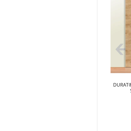
DURAT® 