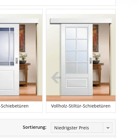
r-Schiebetüren
Vollholz-Stiltür-Schiebetüren
Sortierung: