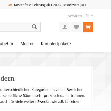
Kostenfreie Lieferung ab € 2000,- Bestellwert (DE)
Service/Hilfe
ubehör
Muster
Komplettpakete
odern
nterschiedlichen Kategorien. In vielen Bereichen
terschiedliche Räume sehr praktisch damit trennen.
ch für viele weitere Zwecke, wie z.B. für einen