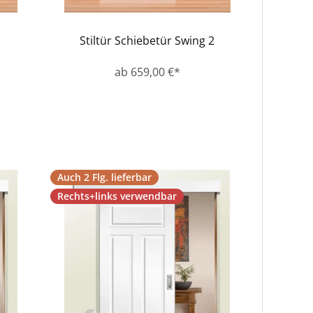
1
Stiltür Schiebetür Swing 2
ab 659,00 €*
Auch 2 Flg. lieferbar
Rechts+links verwendbar