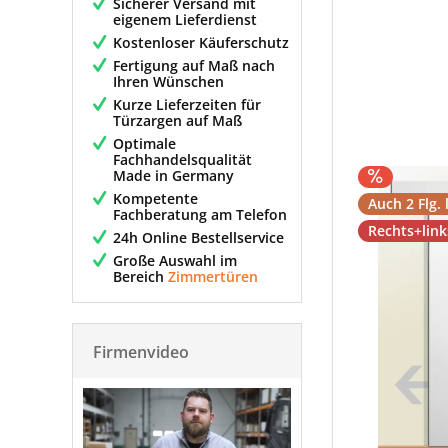
Sicherer Versand mit
eigenem Lieferdienst
Kostenloser Käuferschutz
Fertigung auf Maß nach
Ihren Wünschen
Kurze Lieferzeiten für
Türzargen auf Maß
Optimale
Fachhandelsqualität
Made in Germany
Kompetente
Auch 2 Flg. 
Fachberatung am Telefon
Rechts+lin
24h Online Bestellservice
Große Auswahl im
Bereich
Zimmertüren
Firmenvideo