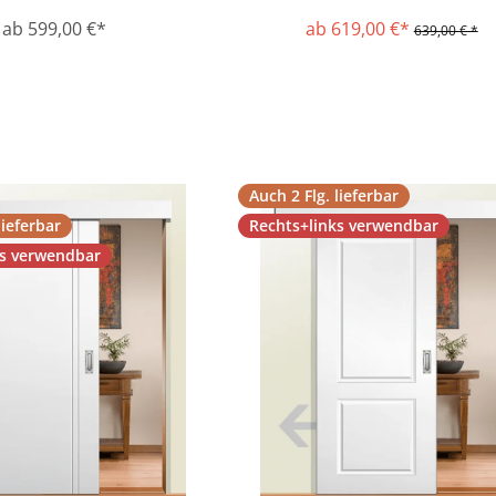
ab 599,00 €*
ab 619,00 €*
639,00 € *
Auch 2 Flg. lieferbar
lieferbar
Rechts+links verwendbar
ks verwendbar