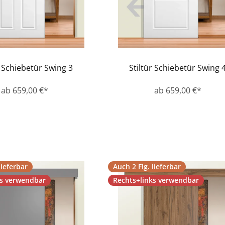
r Schiebetür Swing 3
Stiltür Schiebetür Swing 
ab 659,00 €*
ab 659,00 €*
lieferbar
Auch 2 Flg. lieferbar
ks verwendbar
Rechts+links verwendbar