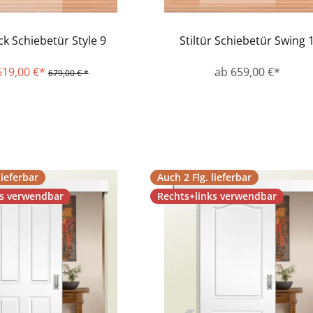
k Schiebetür Style 9
Stiltür Schiebetür Swing 
619,00 €*
ab 659,00 €*
679,00 € *
lieferbar
Auch 2 Flg. lieferbar
ks verwendbar
Rechts+links verwendbar