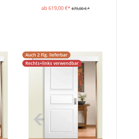
ab 619,00 €*
679,00 € *
Auch 2 Flg. lieferbar
Rechts+links verwendbar