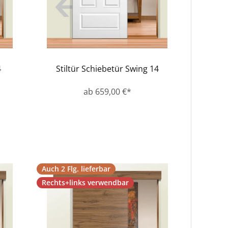
4
Stiltür Schiebetür Swing 14
ab 659,00 €*
Auch 2 Flg. lieferbar
Rechts+links verwendbar