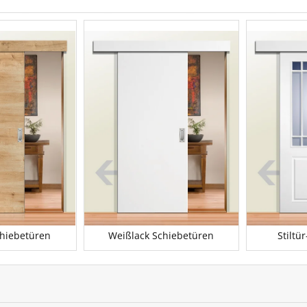
hiebetüren
Weißlack Schiebetüren
Stiltü