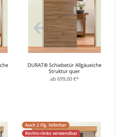
iche
DURAT® Schiebetür Allgäueiche
Struktur quer
ab 699,00 €*
Auch 2 Flg. lieferbar
Rechts+links verwendbar