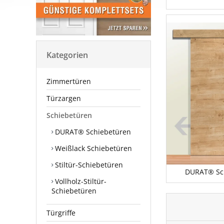
Kategorien
Zimmertüren
Türzargen
Schiebetüren
DURAT® Schiebetüren
Weißlack Schiebetüren
Stiltür-Schiebetüren
DURAT® Sc
Vollholz-Stiltür-
Schiebetüren
Türgriffe