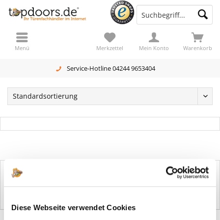
Menü
Merkzettel
Mein Konto
Warenkorb
Service-Hotline 04244 9653404
Produkte von Apto Konfigurator
Diese Webseite verwendet Cookies