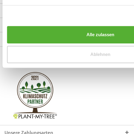
Shop Service
Informationen
Alle zulassen
Service Hotline
Unsere Communitys
Ablehnen
Unsere Zahlungsarten