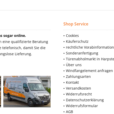
Shop Service
 sogar online.
Cookies
Käuferschutz
eine qualifizierte Beratung
rechtliche Vorabinformatio
telefonisch, damit Sie die
Sonderanfertigung
ngslose Lieferung.
Türenabholmarkt in Harpst
Über uns
Windfangelement anfragen
Zahlungsarten
Kontakt
Versandkosten
Widerrufsrecht
Datenschutzerklärung
Widerrufsformular
AGB