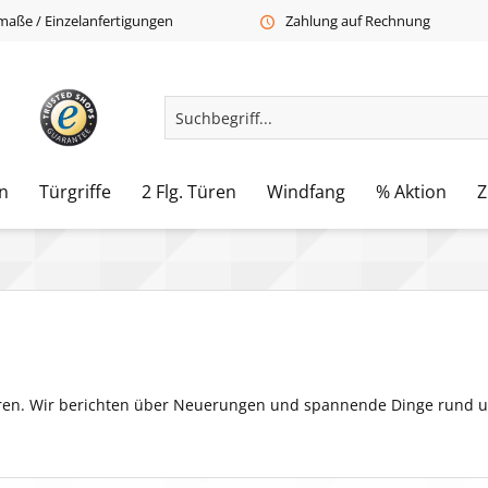
aße / Einzelanfertigungen
Zahlung auf Rechnung
n
Türgriffe
2 Flg. Türen
Windfang
% Aktion
Z
Türen. Wir berichten über Neuerungen und spannende Dinge rund 