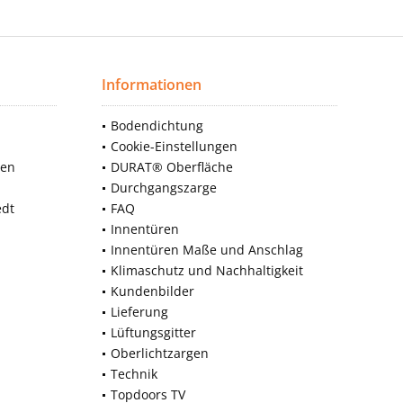
Informationen
Bodendichtung
Cookie-Einstellungen
nen
DURAT® Oberfläche
Durchgangszarge
edt
FAQ
Innentüren
Innentüren Maße und Anschlag
Klimaschutz und Nachhaltigkeit
Kundenbilder
Lieferung
Lüftungsgitter
Oberlichtzargen
Technik
Topdoors TV