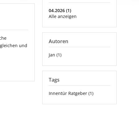
04.2026 (1)
Alle anzeigen
che
Autoren
rgleichen und
Jan (1)
Tags
Innentür Ratgeber (1)