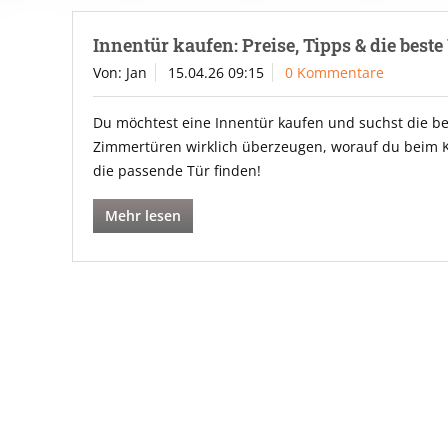
Innentür kaufen: Preise, Tipps & die best
Von: Jan
15.04.26 09:15
0 Kommentare
Du möchtest eine Innentür kaufen und suchst die be
Zimmertüren wirklich überzeugen, worauf du beim Kau
die passende Tür finden!
Mehr lesen