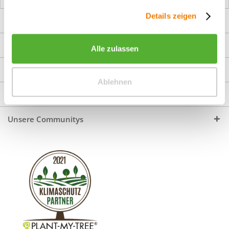
gesammelt haben.
Details zeigen
Über uns
Shop Service
Alle zulassen
Informationen
Ablehnen
Service Hotline
Unsere Communitys