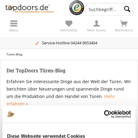
Menü
Merkzettel
Mein Konto
Warenkorb
Service-Hotline 04244 9653404
Türen-Blog
Der TopDoors Türen-Blog
Erfahren Sie interessante Dinge aus der Welt der Türen. Wir
berichten über Neuerungen und spannende Dinge rund
um die Produktion und den Handel von Türen.
mehr
erfahren »
Filtern
Diese Webseite verwendet Cookies